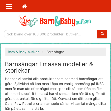
Sökfras
Barn & Baby-butiken
Barnsängar
Barnsängar I massa modeller &
storlekar
Här har vi samlat alla produkter som har med barnsängar att
göra. Självklart så kan man köpa en vanlig barnsäng på IKEA,
men är man ute efter något mer speciellt så som från en film
eller med speciellt tema så har vi samlat dom här åt dig för att
göra det enkelt för dig hitta rätt. Oavsett om ditt barn gillar
Cars, Paw Patrol eller annan serie så har vi samlat många olika
här på ett samma ställe.