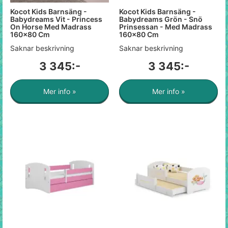
Kocot Kids Barnsäng -
Kocot Kids Barnsäng -
Babydreams Vit - Princess
Babydreams Grön - Snö
On Horse Med Madrass
Prinsessan - Med Madrass
160x80 Cm
160x80 Cm
Saknar beskrivning
Saknar beskrivning
3 345:-
3 345:-
Mer info »
Mer info »