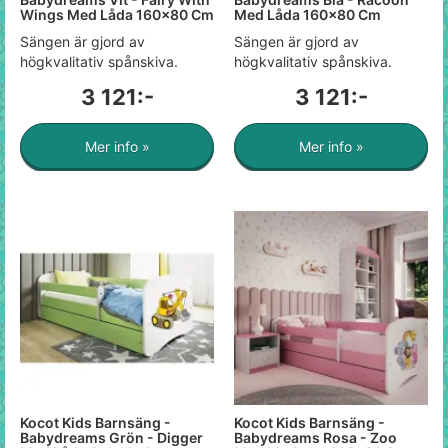
Wings Med Låda 160x80 Cm
Med Låda 160x80 Cm
Sängen är gjord av
Sängen är gjord av
högkvalitativ spånskiva.
högkvalitativ spånskiva.
3 121:-
3 121:-
Mer info »
Mer info »
Kocot Kids Barnsäng -
Kocot Kids Barnsäng -
Babydreams Grön - Digger
Babydreams Rosa - Zoo