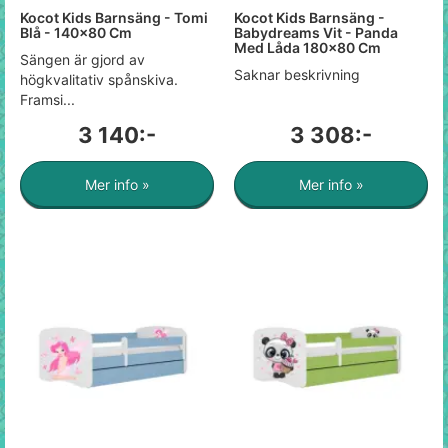
Kocot Kids Barnsäng - Tomi
Kocot Kids Barnsäng -
Blå - 140x80 Cm
Babydreams Vit - Panda
Med Låda 180x80 Cm
Sängen är gjord av
Saknar beskrivning
högkvalitativ spånskiva.
Framsi...
3 140:-
3 308:-
Mer info »
Mer info »