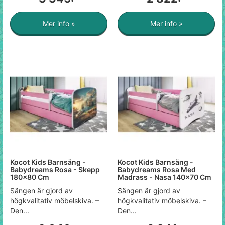
Mer info »
Mer info »
Kocot Kids Barnsäng -
Kocot Kids Barnsäng -
Babydreams Rosa - Skepp
Babydreams Rosa Med
180x80 Cm
Madrass - Nasa 140x70 Cm
Sängen är gjord av
Sängen är gjord av
högkvalitativ möbelskiva. –
högkvalitativ möbelskiva. –
Den...
Den...