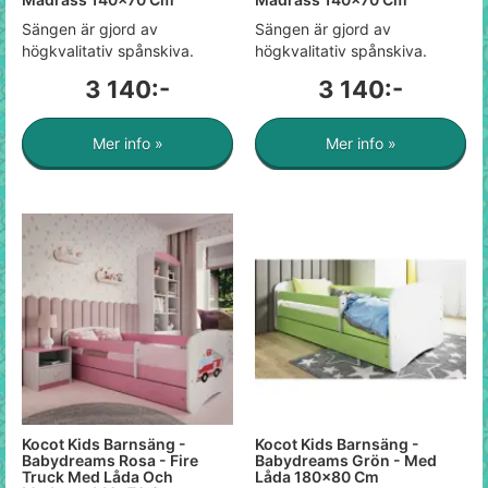
Sängen är gjord av
Sängen är gjord av
högkvalitativ spånskiva.
högkvalitativ spånskiva.
3 140:-
3 140:-
Mer info »
Mer info »
Kocot Kids Barnsäng -
Kocot Kids Barnsäng -
Babydreams Rosa - Fire
Babydreams Grön - Med
Truck Med Låda Och
Låda 180x80 Cm