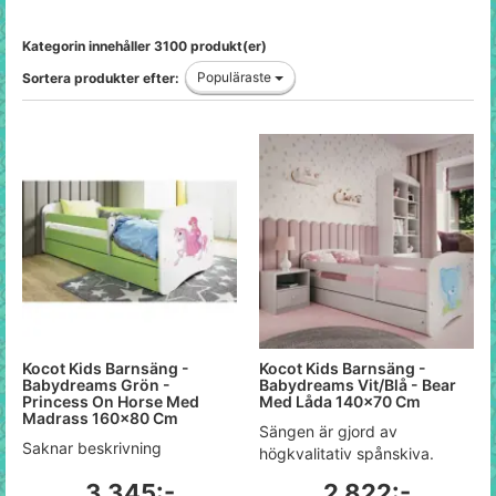
Kategorin innehåller 3100 produkt(er)
Populäraste
Sortera produkter efter:
Kocot Kids Barnsäng -
Kocot Kids Barnsäng -
Babydreams Grön -
Babydreams Vit/Blå - Bear
Princess On Horse Med
Med Låda 140x70 Cm
Madrass 160x80 Cm
Sängen är gjord av
Saknar beskrivning
högkvalitativ spånskiva.
3 345:-
2 822:-