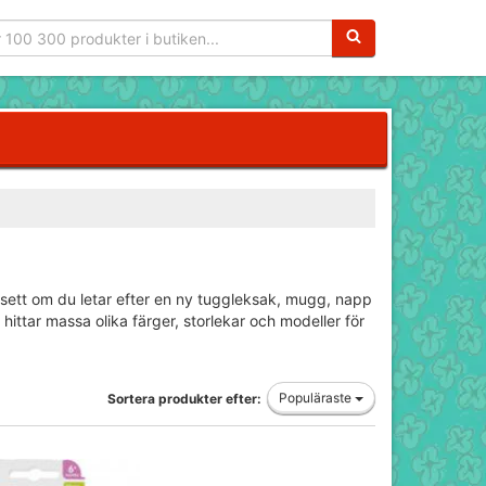
Sökfras:
sett om du letar efter en ny tuggleksak, mugg, napp
hittar massa olika färger, storlekar och modeller för
Populäraste
Sortera produkter efter: