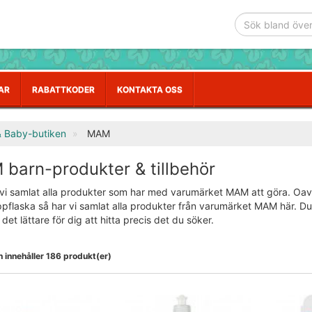
AR
RABATTKODER
KONTAKTA OSS
& Baby-butiken
MAM
barn-produkter & tillbehör
 vi samlat alla produkter som har med varumärket MAM att göra. Oav
ppflaska så har vi samlat alla produkter från varumärket MAM här. Du 
 det lättare för dig att hitta precis det du söker.
 innehåller 186 produkt(er)