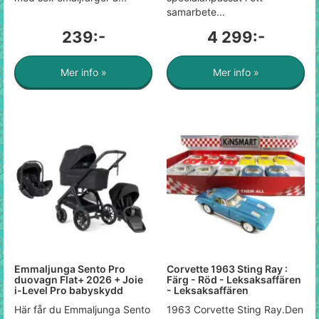
samarbete...
239:-
4 299:-
Mer info »
Mer info »
Emmaljunga Sento Pro
Corvette 1963 Sting Ray :
duovagn Flat+ 2026 + Joie
Färg - Röd - Leksaksaffären
i-Level Pro babyskydd
- Leksaksaffären
Här får du Emmaljunga Sento
1963 Corvette Sting Ray.Den