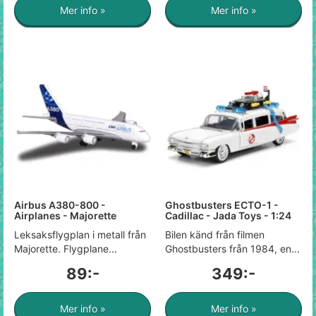
Mer info »
Mer info »
Airbus A380-800 -
Ghostbusters ECTO-1 -
Airplanes - Majorette
Cadillac - Jada Toys - 1:24
Leksaksflygplan i metall från
Bilen känd från filmen
Majorette. Flygplane...
Ghostbusters från 1984, en...
89:-
349:-
Mer info »
Mer info »