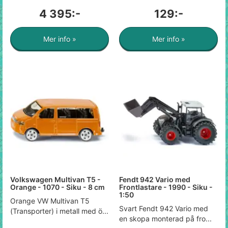
4 395:-
129:-
Mer info »
Mer info »
Volkswagen Multivan T5 -
Fendt 942 Vario med
Orange - 1070 - Siku - 8 cm
Frontlastare - 1990 - Siku -
1:50
Orange VW Multivan T5
Svart Fendt 942 Vario med
(Transporter) i metall med ö...
en skopa monterad på fro...