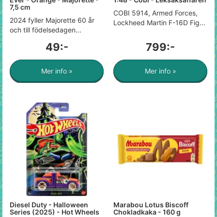
7,5 cm
COBI 5914, Armed Forces,
2024 fyller Majorette 60 år
Lockheed Martin F-16D Fig...
och till födelsedagen...
49:-
799:-
Mer info »
Mer info »
Diesel Duty - Halloween
Marabou Lotus Biscoff
Series (2025) - Hot Wheels
Chokladkaka - 160 g