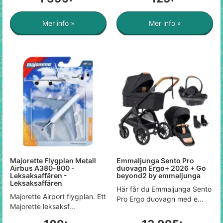
Mer info »
Mer info »
Majorette Flygplan Metall
Emmaljunga Sento Pro
Airbus A380-800 -
duovagn Ergo+ 2026 + Go
Leksaksaffären -
beyond2 by emmaljunga
Leksaksaffären
Här får du Emmaljunga Sento
Majorette Airport flygplan. Ett
Pro Ergo duovagn med e...
Majorette leksaksf...