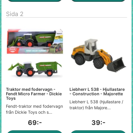
Sida 2
Traktor med fodervagn -
Liebherr L 538 - Hjullastare
Fendt Micro Farmer - Dickie
- Construction - Majorette
Toys
Liebherr L 538 (hjullastare /
Fendt-traktor med fodervagn
traktor) från Majore...
från Dickie Toys och s...
69:-
39:-