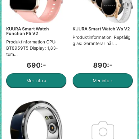
KUURA Smart Watch
KUURA Smart Watch Ws V2
Function F5 V2
Produktinformation: Reptålig
Produktinformation CPU:
glas: Garanterar håll...
BT8959T5 Display: 1,83-
tum...
690:-
890:-
Mer info »
Mer info »