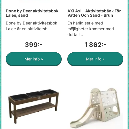
Done by Deer aktivitetsbok
AXI Axi - Aktivitetsbänk För
Lalee, sand
Vatten Och Sand - Brun
Done by Deer aktivitetsbok
En härlig serie med
Lalee är en aktivitetsb...
möjligheter kommer med
detta l...
399:-
1 862:-
Mer info »
Mer info »