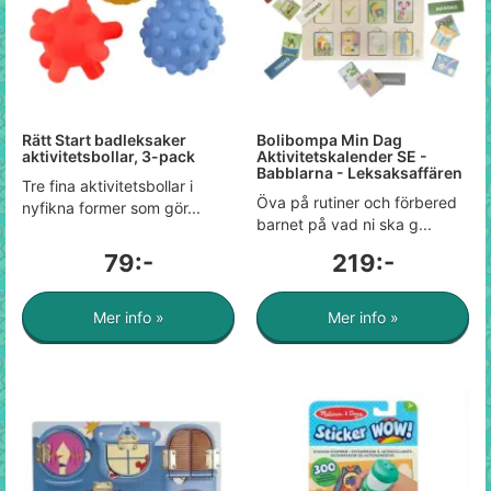
Rätt Start badleksaker
Bolibompa Min Dag
aktivitetsbollar, 3-pack
Aktivitetskalender SE -
Babblarna - Leksaksaffären
Tre fina aktivitetsbollar i
Öva på rutiner och förbered
nyfikna former som gör...
barnet på vad ni ska g...
79:-
219:-
Mer info »
Mer info »