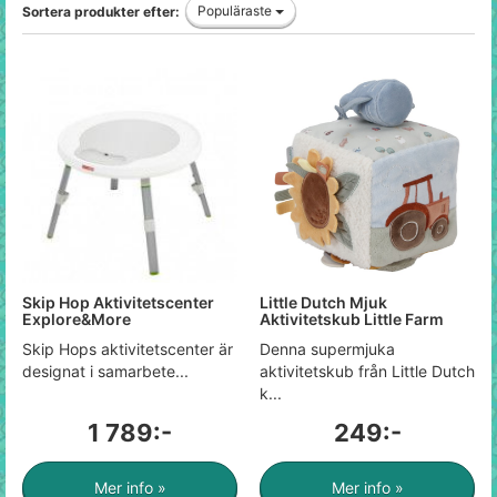
Populäraste
Sortera produkter efter:
Skip Hop Aktivitetscenter
Little Dutch Mjuk
Explore&More
Aktivitetskub Little Farm
Skip Hops aktivitetscenter är
Denna supermjuka
designat i samarbete...
aktivitetskub från Little Dutch
k...
1 789:-
249:-
Mer info »
Mer info »