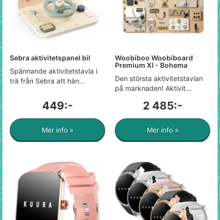
Sebra aktivitetspanel bil
Woobiboo Woobiboard
Premium Xl - Bohema
Spännande aktivitetstavla i
Den största aktivitetstavlan
trä från Sebra att hän...
på marknaden! Aktivit...
449:-
2 485:-
Mer info »
Mer info »