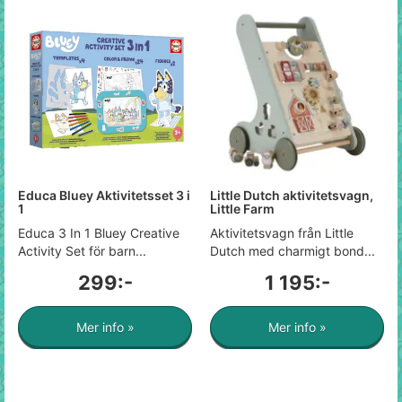
Educa Bluey Aktivitetsset 3 i
Little Dutch aktivitetsvagn,
1
Little Farm
Educa 3 In 1 Bluey Creative
Aktivitetsvagn från Little
Activity Set för barn...
Dutch med charmigt bond...
299:-
1 195:-
Mer info »
Mer info »