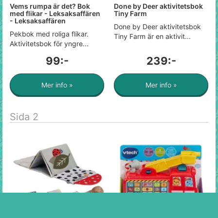
Vems rumpa är det? Bok
Done by Deer aktivitetsbok
med flikar - Leksaksaffären
Tiny Farm
- Leksaksaffären
Done by Deer aktivitetsbok
Pekbok med roliga flikar.
Tiny Farm är en aktivit...
Aktivitetsbok för yngre...
99:-
239:-
Mer info »
Mer info »
Sida 2