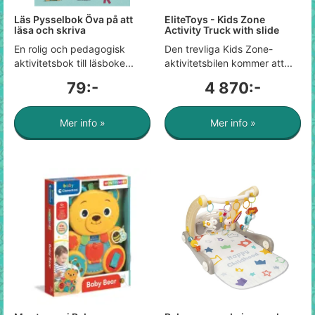
Läs Pysselbok Öva på att
EliteToys - Kids Zone
läsa och skriva
Activity Truck with slide
En rolig och pedagogisk
Den trevliga Kids Zone-
aktivitetsbok till läsboke...
aktivitetsbilen kommer att...
79:-
4 870:-
Mer info »
Mer info »