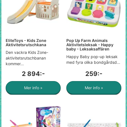
EliteToys - Kids Zone
Pop Up Farm Animals
Aktivitetsrutschkana
Aktivitetsleksak - Happy
baby - Leksaksaffären
Den vackra Kids Zone-
Happy Baby pop-up leksak
aktivitetsrutschbanan
med fyra olika bondgårdsd...
kommer...
2 894:-
259:-
Mer info »
Mer info »