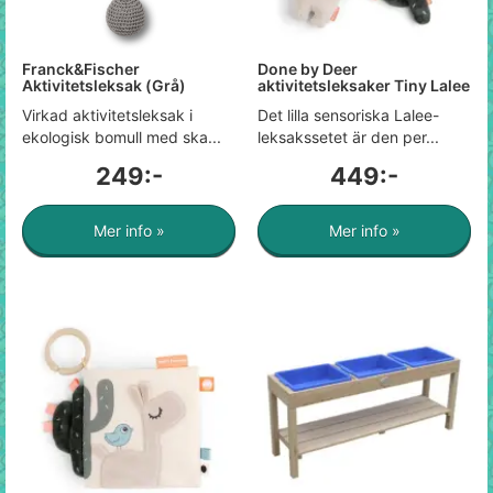
Franck&Fischer
Done by Deer
Aktivitetsleksak (Grå)
aktivitetsleksaker Tiny Lalee
Virkad aktivitetsleksak i
Det lilla sensoriska Lalee-
ekologisk bomull med ska...
leksakssetet är den per...
249:-
449:-
Mer info »
Mer info »