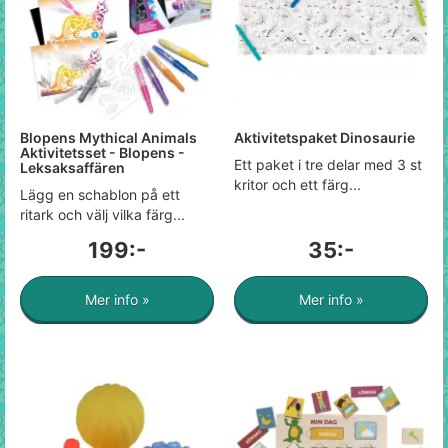
Blopens Mythical Animals
Aktivitetspaket Dinosaurie
Aktivitetsset - Blopens -
Ett paket i tre delar med 3 st
Leksaksaffären
kritor och ett färg...
Lägg en schablon på ett
ritark och välj vilka färg...
199:-
35:-
Mer info »
Mer info »