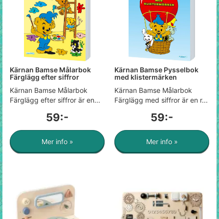
Kärnan Bamse Målarbok
Kärnan Bamse Pysselbok
Färglägg efter siffror
med klistermärken
Kärnan Bamse Målarbok
Kärnan Bamse Målarbok
Färglägg efter siffror är en...
Färglägg med siffror är en r...
59:-
59:-
Mer info »
Mer info »