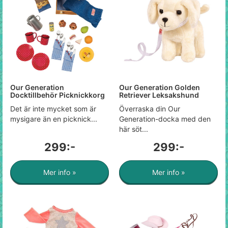
Our Generation
Our Generation Golden
Docktillbehör Picknickkorg
Retriever Leksakshund
Det är inte mycket som är
Överraska din Our
mysigare än en picknick...
Generation-docka med den
här söt...
299:-
299:-
Mer info »
Mer info »