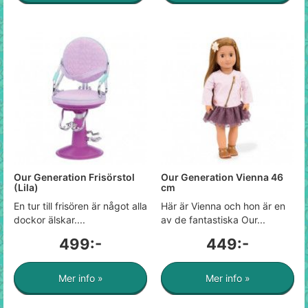
Our Generation Frisörstol
Our Generation Vienna 46
(Lila)
cm
En tur till frisören är något alla
Här är Vienna och hon är en
dockor älskar....
av de fantastiska Our...
499:-
449:-
Mer info »
Mer info »