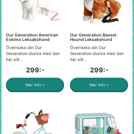
Our Generation American
Our Generation Basset
Eskimo Leksakshund
Hound Leksakshund
Överraska din Our
Överraska din Our
Generation-docka med den
Generation-docka med den
här söt...
här söt...
299:-
299:-
Mer info »
Mer info »