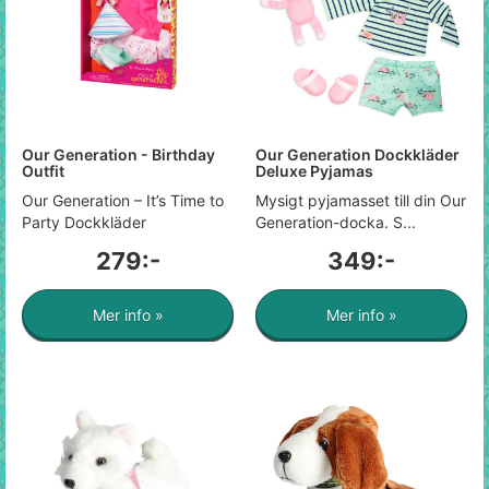
Our Generation - Birthday
Our Generation Dockkläder
Outfit
Deluxe Pyjamas
Our Generation – It’s Time to
Mysigt pyjamasset till din Our
Party Dockkläder
Generation-docka. S...
279:-
349:-
Mer info »
Mer info »