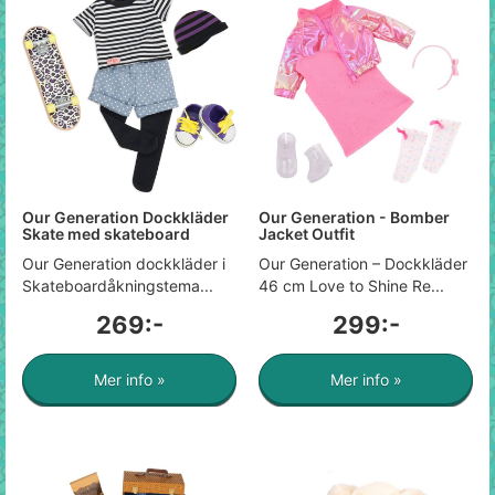
Our Generation Dockkläder
Our Generation - Bomber
Skate med skateboard
Jacket Outfit
Our Generation dockkläder i
Our Generation – Dockkläder
Skateboardåkningstema...
46 cm Love to Shine Re...
269:-
299:-
Mer info »
Mer info »