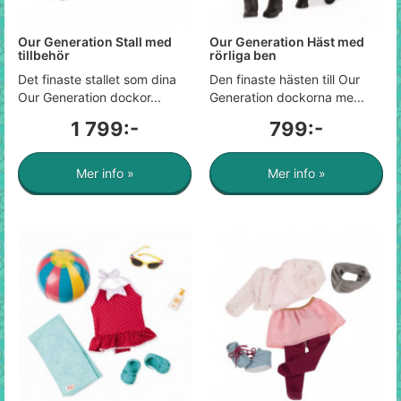
Our Generation Stall med
Our Generation Häst med
tillbehör
rörliga ben
Det finaste stallet som dina
Den finaste hästen till Our
Our Generation dockor...
Generation dockorna me...
1 799:-
799:-
Mer info »
Mer info »