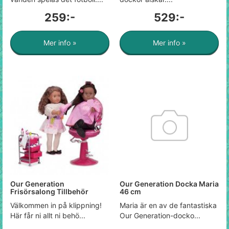
259:-
529:-
Mer info »
Mer info »
Our Generation
Our Generation Docka Maria
Frisörsalong Tillbehör
46 cm
Välkommen in på klippning!
Maria är en av de fantastiska
Här får ni allt ni behö...
Our Generation-docko...