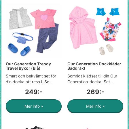
Our Generation Trendy
Our Generation Dockkläder
Travel Byxor (Blå)
Baddräkt
Smart och bekvämt set för
Somrigt klädset till din Our
din docka att resa i. Se...
Generation-docka. Set...
249:-
269:-
Mer info »
Mer info »