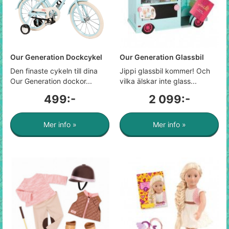
Our Generation Dockcykel
Our Generation Glassbil
Den finaste cykeln till dina
Jippi glassbil kommer! Och
Our Generation dockor...
vilka älskar inte glass...
499:-
2 099:-
Mer info »
Mer info »