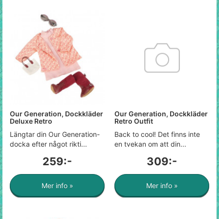
Our Generation, Dockkläder
Our Generation, Dockkläder
Deluxe Retro
Retro Outfit
Längtar din Our Generation-
Back to cool! Det finns inte
docka efter något rikti...
en tvekan om att din...
259:-
309:-
Mer info »
Mer info »