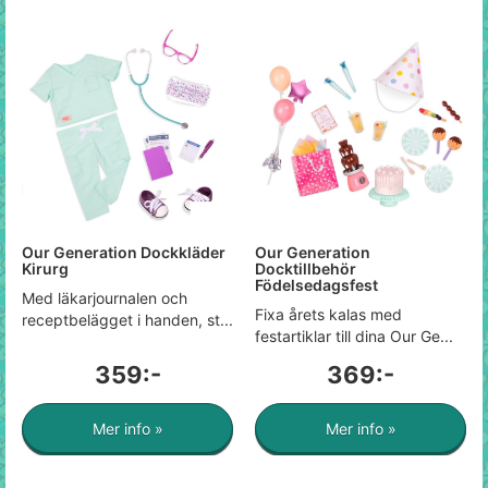
Our Generation Dockkläder
Our Generation
Kirurg
Docktillbehör
Födelsedagsfest
Med läkarjournalen och
Fixa årets kalas med
receptbelägget i handen, st...
festartiklar till dina Our Ge...
359:-
369:-
Mer info »
Mer info »