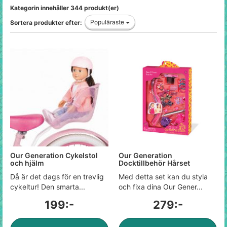
Kategorin innehåller 344 produkt(er)
Populäraste
Sortera produkter efter:
Our Generation Cykelstol
Our Generation
och hjälm
Docktillbehör Hårset
Då är det dags för en trevlig
Med detta set kan du styla
cykeltur! Den smarta...
och fixa dina Our Gener...
199:-
279:-