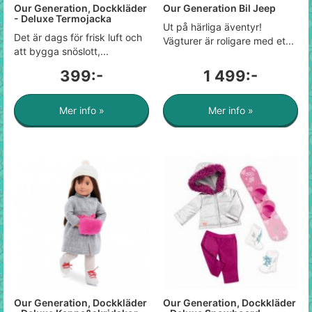
Our Generation, Dockkläder
Our Generation Bil Jeep
- Deluxe Termojacka
Ut på härliga äventyr!
Det är dags för frisk luft och
Vägturer är roligare med et...
att bygga snöslott,...
399:-
1 499:-
Mer info »
Mer info »
Our Generation, Dockkläder
Our Generation, Dockkläder