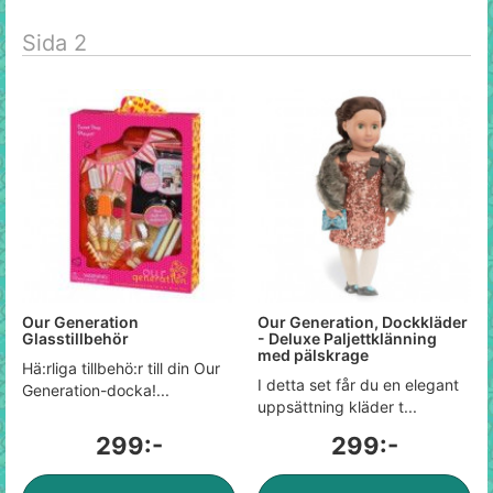
Sida 2
Our Generation
Our Generation, Dockkläder
Glasstillbehör
- Deluxe Paljettklänning
med pälskrage
Hä:rliga tillbehö:r till din Our
I detta set får du en elegant
Generation-docka!...
uppsättning kläder t...
299:-
299:-