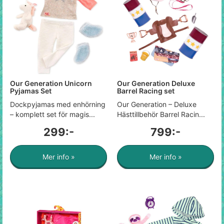
Our Generation Unicorn
Our Generation Deluxe
Pyjamas Set
Barrel Racing set
Dockpyjamas med enhörning
Our Generation – Deluxe
– komplett set för magis...
Hästtillbehör Barrel Racin...
299:-
799:-
Mer info »
Mer info »