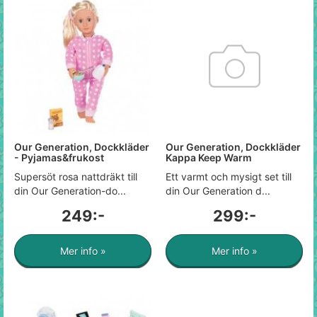
Our Generation, Dockkläder
Our Generation, Dockkläder
- Pyjamas&frukost
Kappa Keep Warm
Supersöt rosa nattdräkt till
Ett varmt och mysigt set till
din Our Generation-do...
din Our Generation d...
249:-
299:-
Mer info »
Mer info »