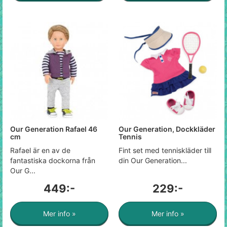
Our Generation Rafael 46
Our Generation, Dockkläder
cm
Tennis
Rafael är en av de
Fint set med tenniskläder till
fantastiska dockorna från
din Our Generation...
Our G...
449:-
229:-
Mer info »
Mer info »