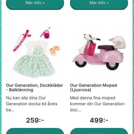
Mer info »
Mer info »
Our Generation, Dockkläder
Our Generation Moped
- Balklänning
(Ljusrosa)
Nu kan alla dina Our
Med denna fina moped
Generation docka bli årets
kommer din Our Generation-
ba...
doc...
259:-
499:-