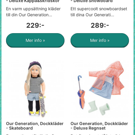
- Deluxe Kappa&skridskor
- Deluxe Snowboard
En varm uppsättning kläder
Ett supercoolt snowboardset
till din Our Generation...
till dina Our Generati...
229:-
289:-
Mer info »
Mer info »
Our Generation, Dockkläder
Our Generation, Dockkläder
- Skateboard
- Deluxe Regnset