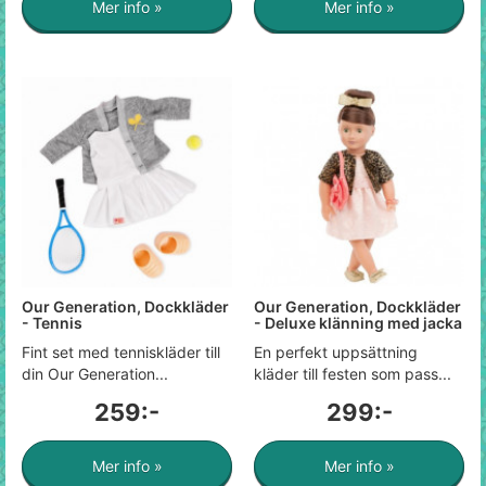
Mer info »
Mer info »
Our Generation, Dockkläder
Our Generation, Dockkläder
- Tennis
- Deluxe klänning med jacka
Fint set med tenniskläder till
En perfekt uppsättning
din Our Generation...
kläder till festen som pass...
259:-
299:-
Mer info »
Mer info »