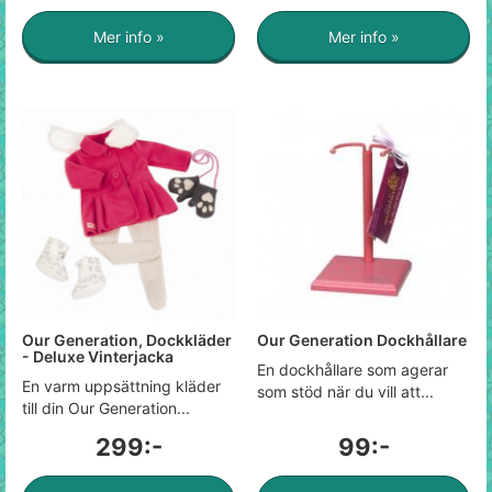
Mer info »
Mer info »
Our Generation, Dockkläder
Our Generation Dockhållare
- Deluxe Vinterjacka
En dockhållare som agerar
En varm uppsättning kläder
som stöd när du vill att...
till din Our Generation...
299:-
99:-