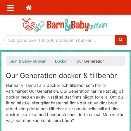
Sökfras
Barn & Baby-butiken
Dockor
Our Generation
Our Generation docker & tillbehör
Här har vi samlat alla dockor och tillbehör som hör till
varumärket Our Generation. Our Generation har inriktat sig på
dockor med en aktiv livsstil så det finns något för alla. Om du
är en hästtjej eller gillar hästar så finns det ett väldigt brett
utbud kring detta och tillbehör eller om du hellre vill att dina
dockor ska leka med hundar så finns detta också. Men varför
välja när man kan kombinera båda?