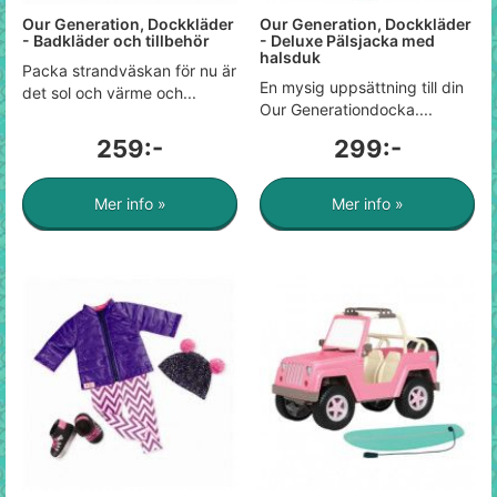
Our Generation, Dockkläder
Our Generation, Dockkläder
- Badkläder och tillbehör
- Deluxe Pälsjacka med
halsduk
Packa strandväskan för nu är
En mysig uppsättning till din
det sol och värme och...
Our Generationdocka....
259:-
299:-
Mer info »
Mer info »