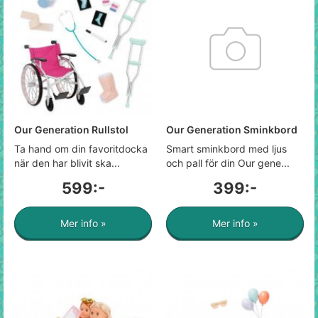
Our Generation Rullstol
Our Generation Sminkbord
Ta hand om din favoritdocka
Smart sminkbord med ljus
när den har blivit ska...
och pall för din Our gene...
599:-
399:-
Mer info »
Mer info »