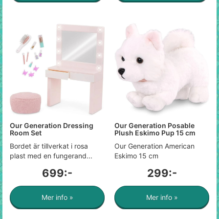
Our Generation Dressing
Our Generation Posable
Room Set
Plush Eskimo Pup 15 cm
Bordet är tillverkat i rosa
Our Generation American
plast med en fungerand...
Eskimo 15 cm
699:-
299:-
Mer info »
Mer info »