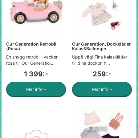
Our Generation Retrobil
Our Generation, Dockkläder
(Rosa)
Kalas&Ballonger
En snygg retrobil i vacker
Upp&iväg! Fina kalaskläder
rosa till Our Generatio...
till dina dockor, h...
1 399:-
259:-
Mer info »
Mer info »