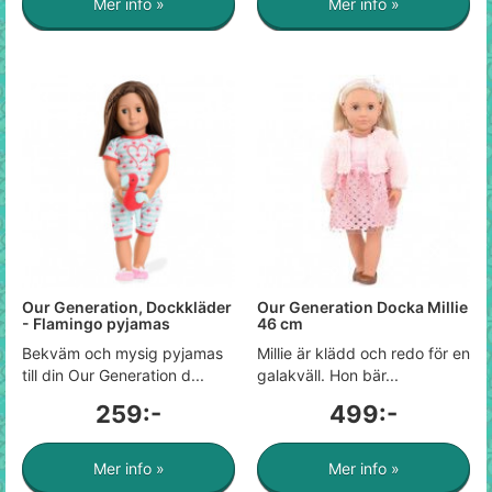
Mer info »
Mer info »
Our Generation, Dockkläder
Our Generation Docka Millie
- Flamingo pyjamas
46 cm
Bekväm och mysig pyjamas
Millie är klädd och redo för en
till din Our Generation d...
galakväll. Hon bär...
259:-
499:-
Mer info »
Mer info »