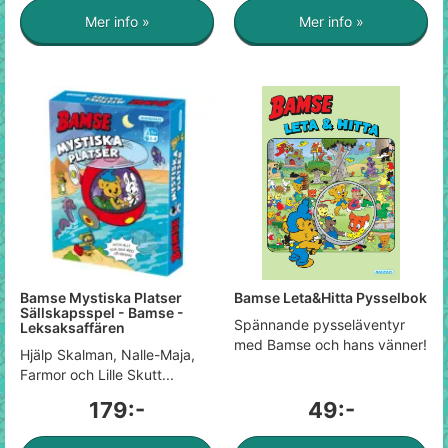
Mer info »
Mer info »
Bamse Mystiska Platser
Bamse Leta&Hitta Pysselbok
Sällskapsspel - Bamse -
Spännande pysseläventyr
Leksaksaffären
med Bamse och hans vänner!
Hjälp Skalman, Nalle-Maja,
Farmor och Lille Skutt...
179:-
49:-