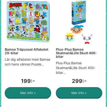
Bamse Träpussel Alfabetet
Plus-Plus Bamse
29-bitar
Skalman&Lille Skutt 400-
bitar
Lär dig alfabetet med Bamse
Plus-Plus Bamse
och hans vänner.Pussle...
Skalman&Lille Skutt 400-
bitar...
199:-
299:-
Mer info »
Mer info »