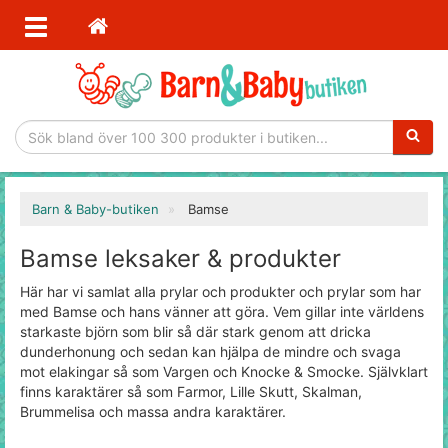
Sökfras
Barn & Baby-butiken
Bamse
Bamse leksaker & produkter
Här har vi samlat alla prylar och produkter och prylar som har
med Bamse och hans vänner att göra. Vem gillar inte världens
starkaste björn som blir så där stark genom att dricka
dunderhonung och sedan kan hjälpa de mindre och svaga
mot elakingar så som Vargen och Knocke & Smocke. Självklart
finns karaktärer så som Farmor, Lille Skutt, Skalman,
Brummelisa och massa andra karaktärer.