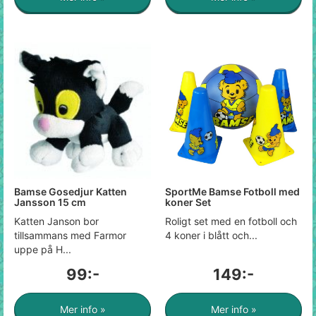
Bamse Gosedjur Katten
SportMe Bamse Fotboll med
Jansson 15 cm
koner Set
Katten Janson bor
Roligt set med en fotboll och
tillsammans med Farmor
4 koner i blått och...
uppe på H...
99:-
149:-
Mer info »
Mer info »