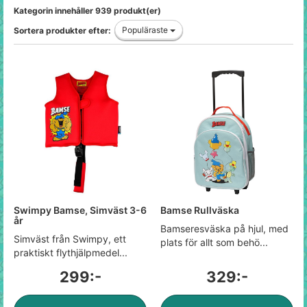
Kategorin innehåller 939 produkt(er)
Populäraste
Sortera produkter efter:
Swimpy Bamse, Simväst 3-6
Bamse Rullväska
år
Bamseresväska på hjul, med
Simväst från Swimpy, ett
plats för allt som behö...
praktiskt flythjälpmedel...
299:-
329:-