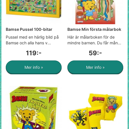
Bamse Pussel 100-bitar
Bamse Min första målarbok
Pussel med en härlig bild på
Här är målarboken för de
Bamse och alla hans v...
mindre barnen. Du får mån...
119:-
59:-
Mer info »
Mer info »