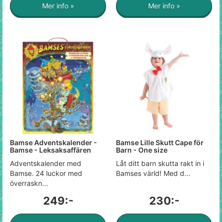
Mer info »
Mer info »
Bamse Adventskalender -
Bamse Lille Skutt Cape för
Bamse - Leksaksaffären
Barn - One size
Adventskalender med
Låt ditt barn skutta rakt in i
Bamse. 24 luckor med
Bamses värld! Med d...
överraskn...
249:-
230:-