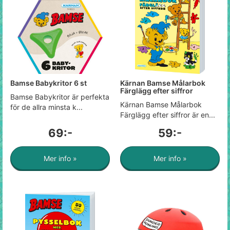
Bamse Babykritor 6 st
Kärnan Bamse Målarbok
Färglägg efter siffror
Bamse Babykritor är perfekta
Kärnan Bamse Målarbok
för de allra minsta k...
Färglägg efter siffror är en...
69:-
59:-
Mer info »
Mer info »