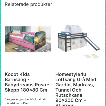
Relaterade produkter
Kocot Kids
Homestyle4u
Barnsäng -
Loftsäng Grå Med
Babydreams Rosa -
Gardin, Madrass,
Skepp 180x80 Cm
Tunnel Och
Rutschkana
Sängen är gjord av högkvalitativ
90x200 Cm -
möbelskiva. – Den...
Stjärnor