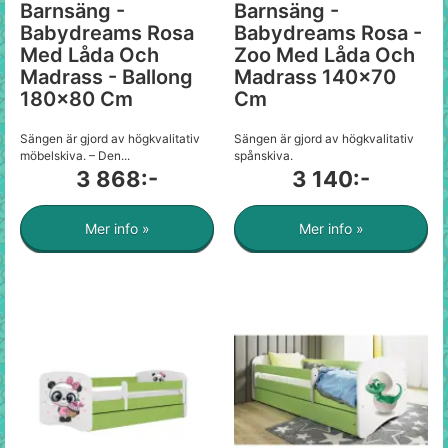
Barnsäng -
Barnsäng -
Babydreams Rosa
Babydreams Rosa -
Med Låda Och
Zoo Med Låda Och
Madrass - Ballong
Madrass 140x70
180x80 Cm
Cm
Sängen är gjord av högkvalitativ
Sängen är gjord av högkvalitativ
möbelskiva. – Den...
spånskiva.
3 868:-
3 140:-
Mer info »
Mer info »