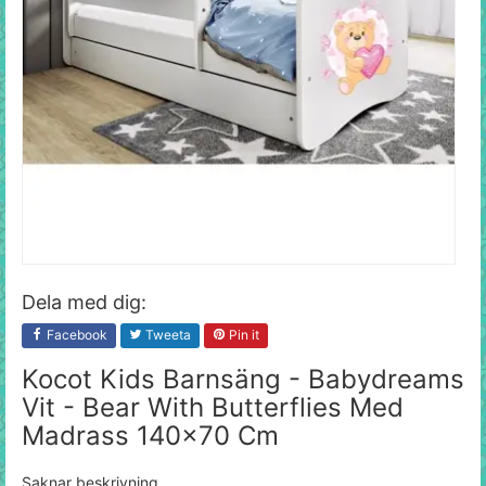
Dela med dig:
Facebook
Tweeta
Pin it
Kocot Kids Barnsäng - Babydreams
Vit - Bear With Butterflies Med
Madrass 140x70 Cm
Saknar beskrivning