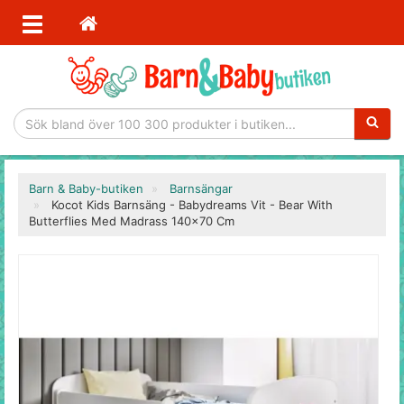
Sökfras
Barn & Baby-butiken
Barnsängar
Kocot Kids Barnsäng - Babydreams Vit - Bear With
Butterflies Med Madrass 140x70 Cm