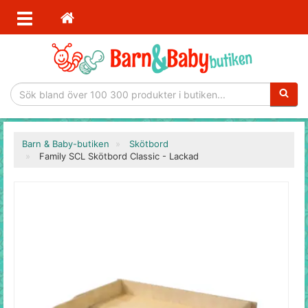
Sökfras
Barn & Baby-butiken
Skötbord
Family SCL Skötbord Classic - Lackad