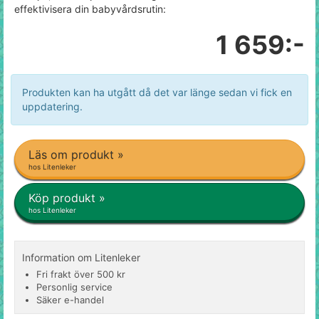
effektivisera din babyvårdsrutin:
1 659:-
Produkten kan ha utgått då det var länge sedan vi fick en
uppdatering.
Läs om produkt »
hos Litenleker
Köp produkt »
hos Litenleker
Information om Litenleker
Fri frakt över 500 kr
Personlig service
Säker e-handel