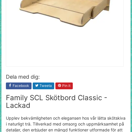
Dela med dig:
Facebook
Tweeta
Pin it
Family SCL Skötbord Classic -
Lackad
Upplev bekvämligheten och elegansen hos vår lätta skötskiva
i naturligt trä. Tillverkad med omsorg och uppmärksamhet på
detaljer, den erbjuder en mängd funktioner utformade för att