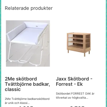
Relaterade produkter
2Me skötbord
Jaxx Skötbord -
Tvättbjörne badkar,
Forrest - Ek
classic
Skötbordet FORREST OAK är
tillverkat av högkvalita...
2Me Tvättbjörne badkarsskötbord
är unik och klassi...