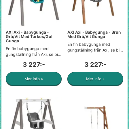
AXI Axi - Babygunga -
AXI Axi - Babygunga - Brun
Grå/Vit Med Turkos/Gul
Med Grå/Vit Gunga
Gunga
En fin babygunga med
En fin babygunga med
gungställning från Axi, se bi...
gungställning från Axi, se bi...
3 227:-
3 227:-
Mer info »
Mer info »