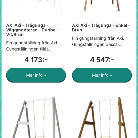
AXI Axi - Trägunga -
AXI Axi - Trägunga - Enkel -
Väggmonterad - Dubbel -
Brun
Vit/Brun
Fin gungställning från Axi.
Fin gungställning från Axi.
Gungställningen passar...
Gungställningen tillåt...
4 173:-
4 547:-
Mer info »
Mer info »