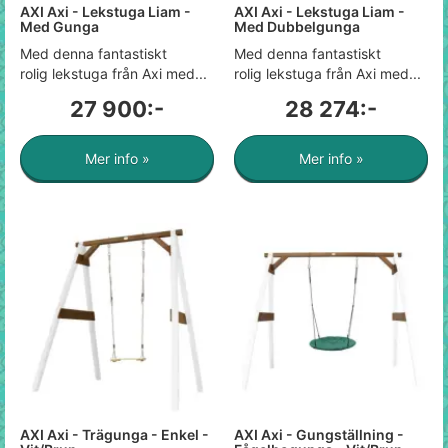
AXI Axi - Lekstuga Liam -
AXI Axi - Lekstuga Liam -
Med Gunga
Med Dubbelgunga
Med denna fantastiskt
Med denna fantastiskt
rolig lekstuga från Axi med...
rolig lekstuga från Axi med...
27 900:-
28 274:-
Mer info »
Mer info »
AXI Axi - Trägunga - Enkel -
AXI Axi - Gungställning -