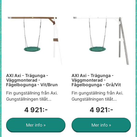
AXI Axi - Trägunga -
AXI Axi - Trägunga -
Väggmonterad -
Väggmonterad -
Fågelbogunga - Vit/Brun
Fågelbogunga - Grå/Vit
Fin gungställning från Axi.
Fin gungställning från Axi.
Gungställningen tillåt...
Gungställningen tillåt...
4 921:-
4 921:-
Mer info »
Mer info »