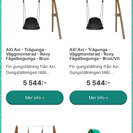
AXI Axi - Trägunga -
AXI Axi - Trägunga -
Väggmonterad - Roxy
Väggmonterad - Roxy
Fågelbogunga - Brun
Fågelbogunga - Brun/Vit
Fin gungställning från Axi.
Fin gungställning från Axi.
Gungställningen tillåt...
Gungställningen tillåt...
5 544:-
5 544:-
Mer info »
Mer info »