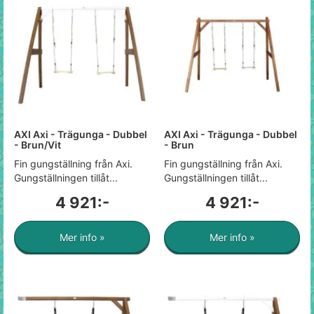
AXI Axi - Trägunga - Dubbel
AXI Axi - Trägunga - Dubbel
- Brun/Vit
- Brun
Fin gungställning från Axi.
Fin gungställning från Axi.
Gungställningen tillåt...
Gungställningen tillåt...
4 921:-
4 921:-
Mer info »
Mer info »