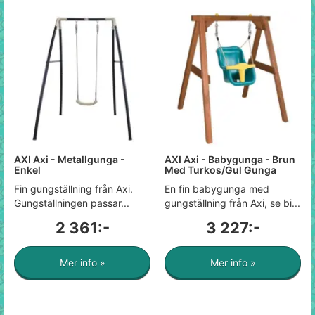
AXI Axi - Metallgunga -
AXI Axi - Babygunga - Brun
Enkel
Med Turkos/Gul Gunga
Fin gungställning från Axi.
En fin babygunga med
Gungställningen passar...
gungställning från Axi, se bi...
2 361:-
3 227:-
Mer info »
Mer info »