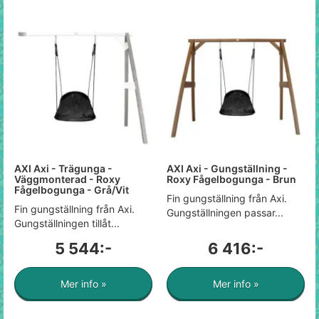
AXI Axi - Trägunga -
AXI Axi - Gungställning -
Väggmonterad - Roxy
Roxy Fågelbogunga - Brun
Fågelbogunga - Grå/Vit
Fin gungställning från Axi.
Fin gungställning från Axi.
Gungställningen passar...
Gungställningen tillåt...
5 544:-
6 416:-
Mer info »
Mer info »