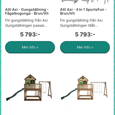
AXI Axi - Gungställning -
AXI Axi - 4 In 1 SportsFun -
Fågelbogunga - Brun/Vit
Brun/Vit
Fin gungställning från Axi.
Fin gungställning från Axi.
Gungställningen passar...
Gungställningen tillåt...
5 793:-
5 793:-
Mer info »
Mer info »