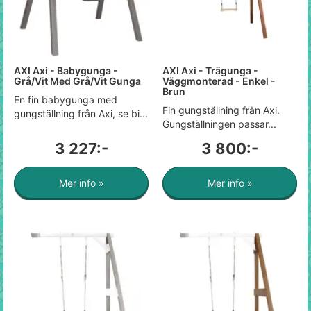
AXI Axi - Babygunga -
AXI Axi - Trägunga -
Grå/Vit Med Grå/Vit Gunga
Väggmonterad - Enkel -
Brun
En fin babygunga med
Fin gungställning från Axi.
gungställning från Axi, se bi...
Gungställningen passar...
3 227:-
3 800:-
Mer info »
Mer info »