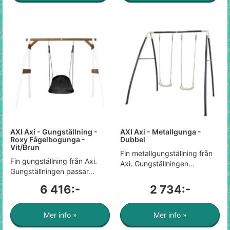
AXI Axi - Gungställning -
AXI Axi - Metallgunga -
Roxy Fågelbogunga -
Dubbel
Vit/Brun
Fin metallgungställning från
Fin gungställning från Axi.
Axi. Gungställningen...
Gungställningen passar...
6 416:-
2 734:-
Mer info »
Mer info »