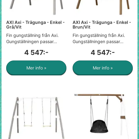
AXI Axi - Trägunga - Enkel -
AXI Axi - Trägunga - Enkel -
Grå/Vit
Brun/Vit
Fin gungställning från Axi.
Fin gungställning från Axi.
Gungställningen passar...
Gungställningen passar...
4 547:-
4 547:-
Mer info »
Mer info »