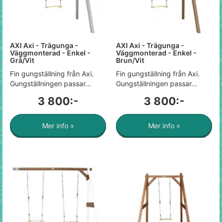
AXI Axi - Trägunga -
AXI Axi - Trägunga -
Väggmonterad - Enkel -
Väggmonterad - Enkel -
Grå/Vit
Brun/Vit
Fin gungställning från Axi.
Fin gungställning från Axi.
Gungställningen passar...
Gungställningen passar...
3 800:-
3 800:-
Mer info »
Mer info »