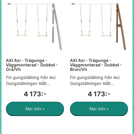
AXI Axi - Trägunga -
AXI Axi - Trägunga -
Väggmonterad - Dubbel -
Väggmonterad - Dubbel -
Grå/Vit
Brun/Vit
Fin gungställning från Axi.
Fin gungställning från Axi.
Gungställningen tillåt...
Gungställningen tillåt...
4 173:-
4 173:-
Mer info »
Mer info »