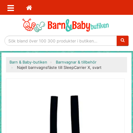
Sökfras
Barn & Baby-butiken
Barnvagnar & tillbehör
Najell barnvagnsfäste till SleepCarrier X, svart