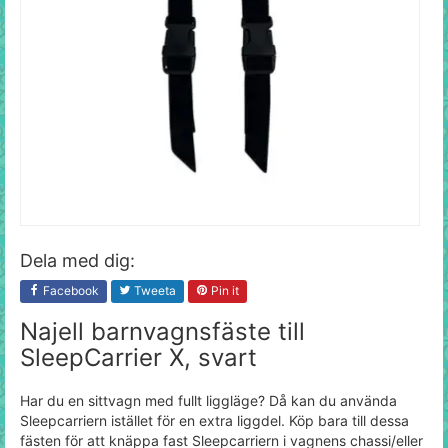
Dela med dig:
Facebook
Tweeta
Pin it
Najell barnvagnsfäste till
SleepCarrier X, svart
Har du en sittvagn med fullt liggläge? Då kan du använda
Sleepcarriern istället för en extra liggdel. Köp bara till dessa
fästen för att knäppa fast Sleepcarriern i vagnens chassi/eller