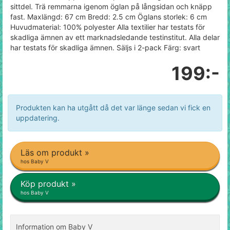
sittdel. Trä remmarna igenom öglan på långsidan och knäpp
fast. Maxlängd: 67 cm Bredd: 2.5 cm Öglans storlek: 6 cm
Huvudmaterial: 100% polyester Alla textilier har testats för
skadliga ämnen av ett marknadsledande testinstitut. Alla delar
har testats för skadliga ämnen. Säljs i 2-pack Färg: svart
199:-
Produkten kan ha utgått då det var länge sedan vi fick en
uppdatering.
Läs om produkt »
hos Baby V
Köp produkt »
hos Baby V
Information om Baby V