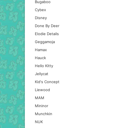
Bugaboo
Cybex
Disney
Done By Deer
Elodie Details
Geggamoja
Hamax
Hauck
Hello Kitty
Jellycat
Kid's Concept
Liewood
MAM
Mininor
Munchkin
NUK