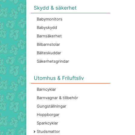
Skydd & säkerhet
Babymonitors
Babyskydd
Barnsäkerhet
Bilbarnstolar
Bälteskuddar
Säkerhetsgrindar
Utomhus & Friluftsliv
Barncyklar
Barnvagnar & tillbehör
Gungställningar
Hoppborgar
Sparkcyklar
Studsmattor