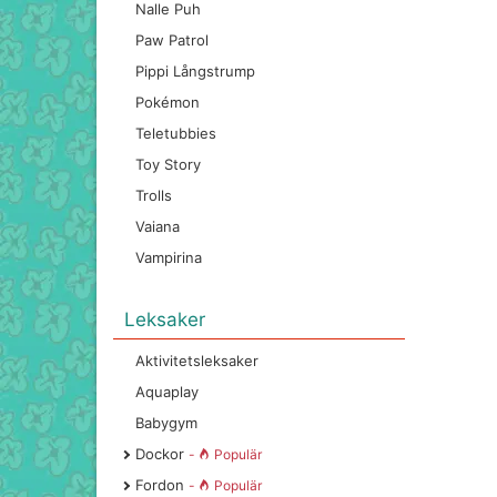
Nalle Puh
Paw Patrol
Pippi Långstrump
Pokémon
Teletubbies
Toy Story
Trolls
Vaiana
Vampirina
Leksaker
Aktivitetsleksaker
Aquaplay
Babygym
Dockor
-
Populär
Fordon
-
Populär