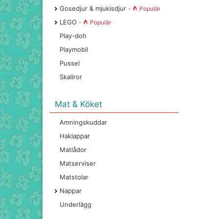
Gosedjur & mjukisdjur
-
Populär
LEGO
-
Populär
Play-doh
Playmobil
Pussel
Skallror
Mat & Köket
Amningskuddar
Haklappar
Matlådor
Matserviser
Matstolar
Nappar
Underlägg