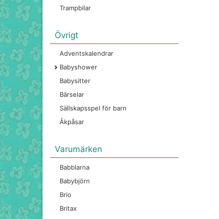
Trampbilar
Övrigt
Adventskalendrar
Babyshower
Babysitter
Bärselar
Sällskapsspel för barn
Åkpåsar
Varumärken
Babblarna
Babybjörn
Brio
Britax